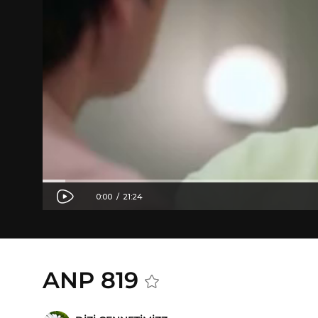
ANP 819