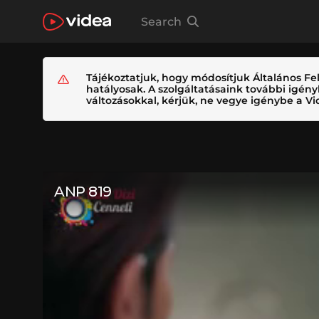
Search
Tájékoztatjuk, hogy módosítjuk Általános Fel
hatályosak. A szolgáltatásaink további igé
változásokkal, kérjük, ne vegye igénybe a Vid