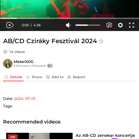
AB/CD Cziráky Fesztivál 2024
14 views
MisterXOG
2 followers |
Followed:
Details
Share
Add to
Report
Date:
2024. 07. 01.
Tags:
Recommended videos
Az AB-CD zenekar koncertje
HD