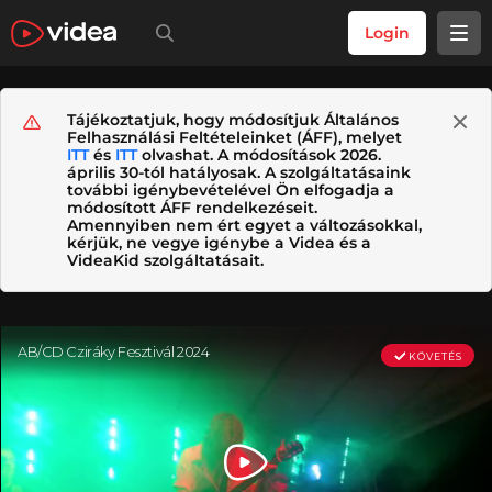
Login
Tájékoztatjuk, hogy módosítjuk Általános
Felhasználási Feltételeinket (ÁFF), melyet
ITT
és
ITT
olvashat. A módosítások 2026.
április 30-tól hatályosak. A szolgáltatásaink
további igénybevételével Ön elfogadja a
módosított ÁFF rendelkezéseit.
Amennyiben nem ért egyet a változásokkal,
kérjük, ne vegye igénybe a Videa és a
VideaKid szolgáltatásait.