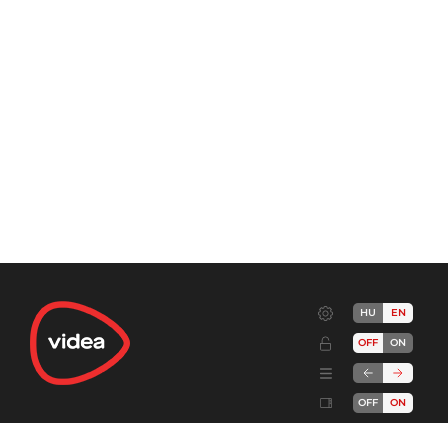
HU
EN
OFF
ON
OFF
ON
Terms
Advertise!
Cookies