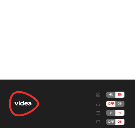
HU
EN
OFF
ON
OFF
ON
Terms
Advertise!
Cookies