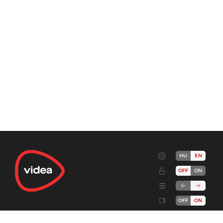
HU
EN
OFF
ON
OFF
ON
Terms
Advertise!
Cookies