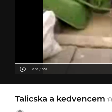
Talicska a kedvencem