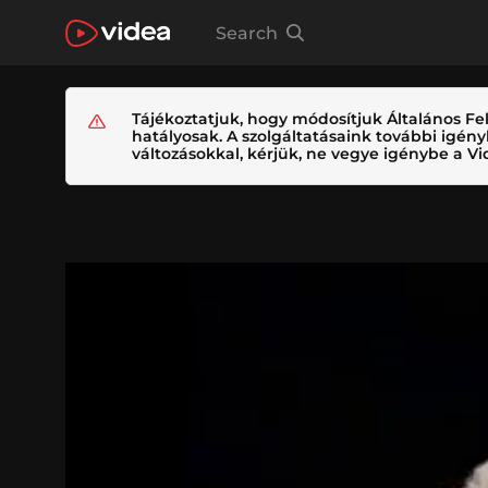
Search
Tájékoztatjuk, hogy módosítjuk Általános Fel
hatályosak. A szolgáltatásaink további igé
változásokkal, kérjük, ne vegye igénybe a Vid