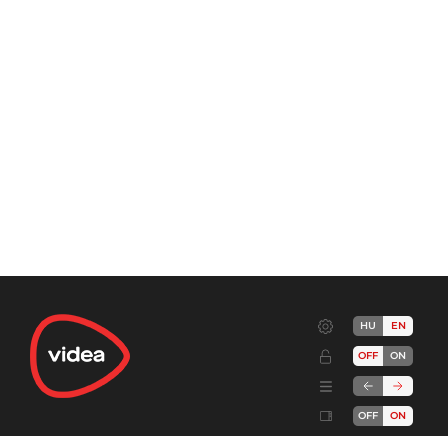
HU
EN
OFF
ON
OFF
ON