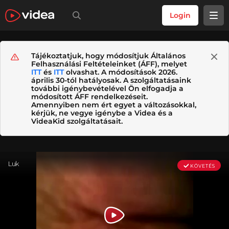
Login
Tájékoztatjuk, hogy módosítjuk Általános
Felhasználási Feltételeinket (ÁFF), melyet
ITT
és
ITT
olvashat. A módosítások 2026.
április 30-tól hatályosak. A szolgáltatásaink
további igénybevételével Ön elfogadja a
módosított ÁFF rendelkezéseit.
Amennyiben nem ért egyet a változásokkal,
kérjük, ne vegye igénybe a Videa és a
VideaKid szolgáltatásait.