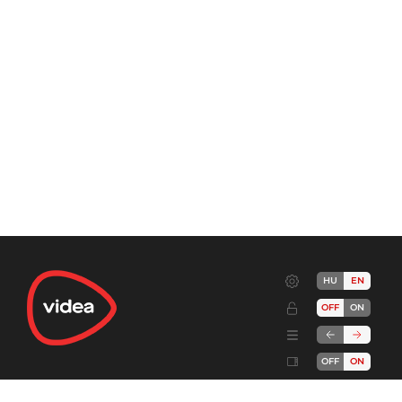
HU
EN
OFF
ON
OFF
ON
Terms
Advertise!
Cookies