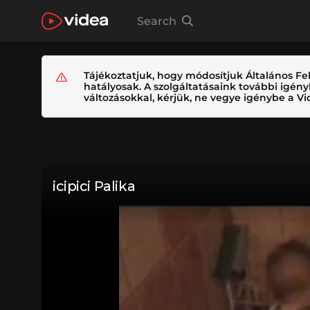
Search
Tájékoztatjuk, hogy módosítjuk Általános Fel
hatályosak. A szolgáltatásaink további igé
változásokkal, kérjük, ne vegye igénybe a Vid