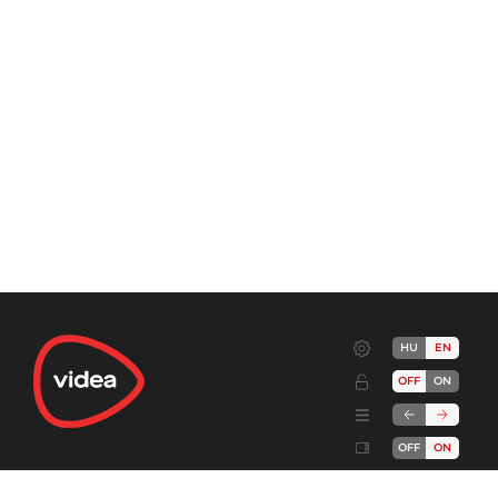
HU
EN
OFF
ON
OFF
ON
Terms
Advertise!
Cookies