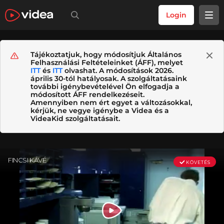
Login
Tájékoztatjuk, hogy módosítjuk Általános
Felhasználási Feltételeinket (ÁFF), melyet
ITT
és
ITT
olvashat. A módosítások 2026.
április 30-tól hatályosak. A szolgáltatásaink
további igénybevételével Ön elfogadja a
módosított ÁFF rendelkezéseit.
Amennyiben nem ért egyet a változásokkal,
kérjük, ne vegye igénybe a Videa és a
VideaKid szolgáltatásait.