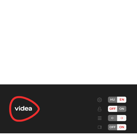
HU
EN
OFF
ON
OFF
ON