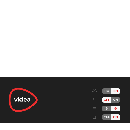
HU
EN
OFF
ON
OFF
ON
Terms
Advertise!
Cookies