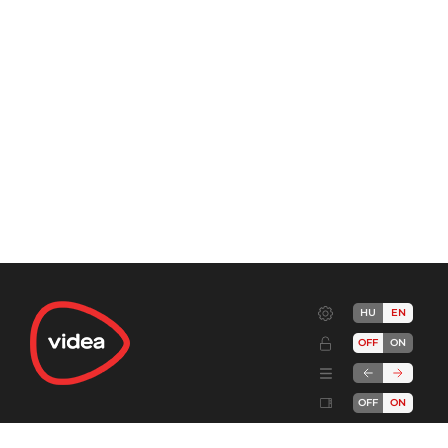
HU
EN
OFF
ON
OFF
ON
Terms
Advertise!
Cookies