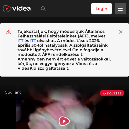
Login
Tájékoztatjuk, hogy módosítjuk Általános
Felhasználási Feltételeinket (ÁFF), melyet
ITT
és
ITT
olvashat. A módosítások 2026.
április 30-tól hatályosak. A szolgáltatásaink
további igénybevételével Ön elfogadja a
módosított ÁFF rendelkezéseit.
Amennyiben nem ért egyet a változásokkal,
kérjük, ne vegye igénybe a Videa és a
VideaKid szolgáltatásait.