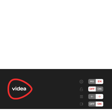
HU
EN
OFF
ON
OFF
ON