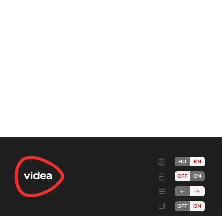
HU
EN
OFF
ON
OFF
ON