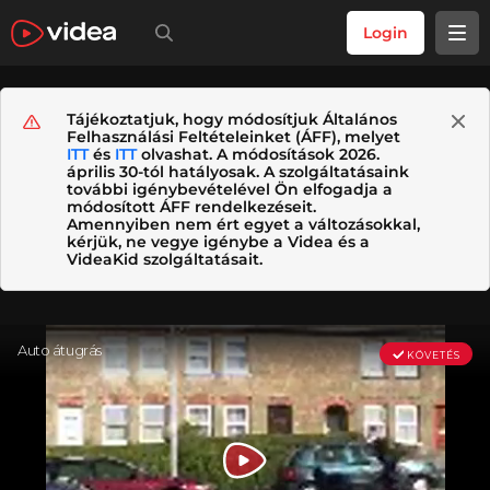
Login
Tájékoztatjuk, hogy módosítjuk Általános
Felhasználási Feltételeinket (ÁFF), melyet
ITT
és
ITT
olvashat. A módosítások 2026.
április 30-tól hatályosak. A szolgáltatásaink
további igénybevételével Ön elfogadja a
módosított ÁFF rendelkezéseit.
Amennyiben nem ért egyet a változásokkal,
kérjük, ne vegye igénybe a Videa és a
VideaKid szolgáltatásait.