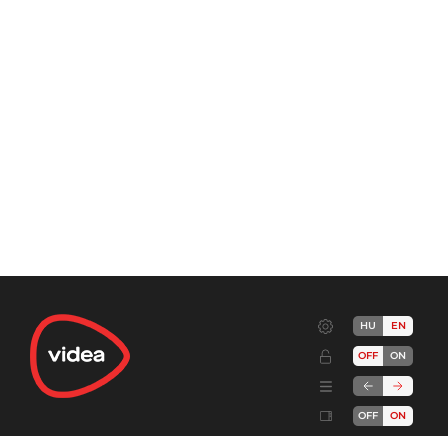
HU
EN
OFF
ON
OFF
ON