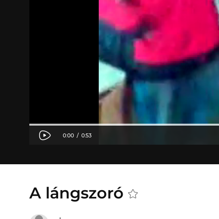
A lángszoró