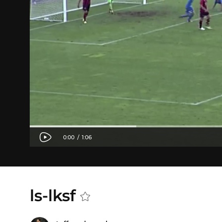
ls-lksf