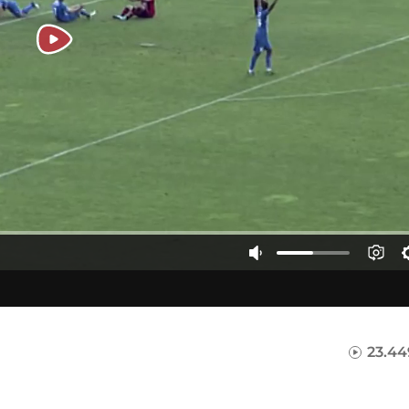
23.44