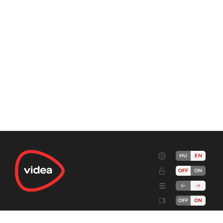
HU
EN
OFF
ON
OFF
ON
Terms
Advertise!
Cookies