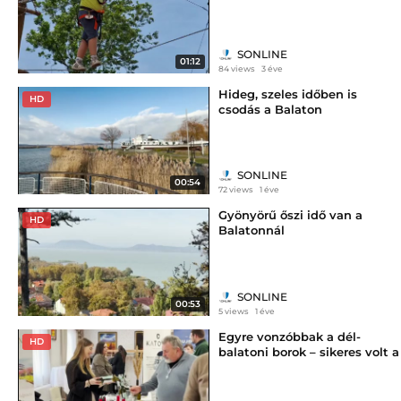
SONLINE
01:12
84 views
3 éve
Hideg, szeles időben is
HD
csodás a Balaton
SONLINE
00:54
72 views
1 éve
Gyönyörű őszi idő van a
HD
Balatonnál
SONLINE
00:53
5 views
1 éve
Egyre vonzóbbak a dél-
HD
balatoni borok – sikeres volt a
sétáló kóstoló Rádpusztán