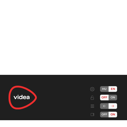
HU
EN
OFF
ON
OFF
ON
Terms
Advertise!
Cookies