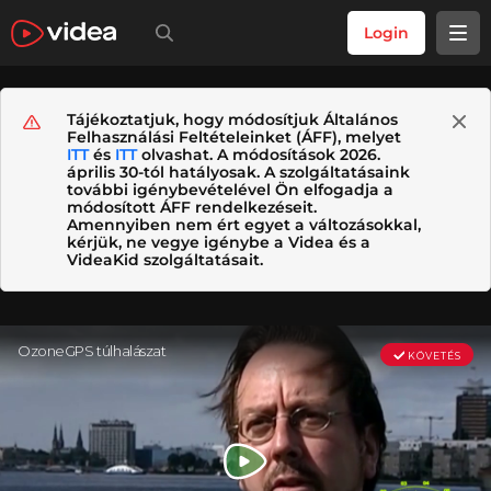
Login
Tájékoztatjuk, hogy módosítjuk Általános
Felhasználási Feltételeinket (ÁFF), melyet
ITT
és
ITT
olvashat. A módosítások 2026.
április 30-tól hatályosak. A szolgáltatásaink
további igénybevételével Ön elfogadja a
módosított ÁFF rendelkezéseit.
Amennyiben nem ért egyet a változásokkal,
kérjük, ne vegye igénybe a Videa és a
VideaKid szolgáltatásait.