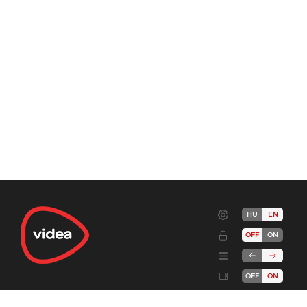
HU
EN
OFF
ON
OFF
ON
Terms
Advertise!
Cookies