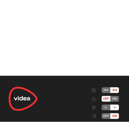
HU
EN
OFF
ON
OFF
ON
Terms
Advertise!
Cookies