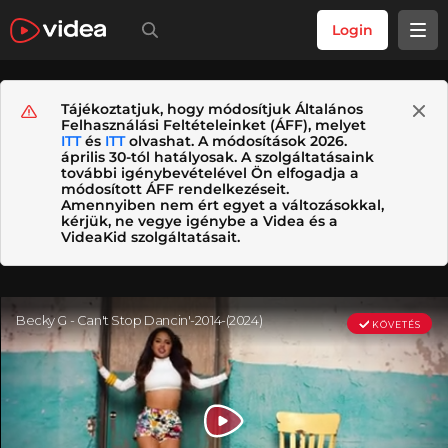
Login
Tájékoztatjuk, hogy módosítjuk Általános
Felhasználási Feltételeinket (ÁFF), melyet
ITT
és
ITT
olvashat. A módosítások 2026.
április 30-tól hatályosak. A szolgáltatásaink
további igénybevételével Ön elfogadja a
módosított ÁFF rendelkezéseit.
Amennyiben nem ért egyet a változásokkal,
kérjük, ne vegye igénybe a Videa és a
VideaKid szolgáltatásait.