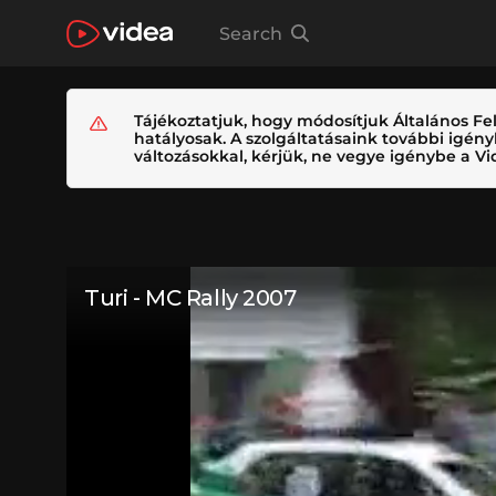
Search
Tájékoztatjuk, hogy módosítjuk Általános Fel
hatályosak. A szolgáltatásaink további igé
változásokkal, kérjük, ne vegye igénybe a Vid