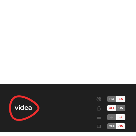
HU
EN
OFF
ON
OFF
ON