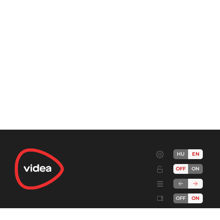
HU
EN
OFF
ON
OFF
ON
Terms
Advertise!
Cookies