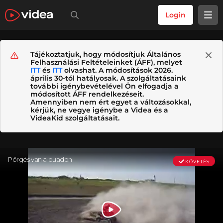
Login
Tájékoztatjuk, hogy módosítjuk Általános
Felhasználási Feltételeinket (ÁFF), melyet
ITT
és
ITT
olvashat. A módosítások 2026.
április 30-tól hatályosak. A szolgáltatásaink
további igénybevételével Ön elfogadja a
módosított ÁFF rendelkezéseit.
Amennyiben nem ért egyet a változásokkal,
kérjük, ne vegye igénybe a Videa és a
VideaKid szolgáltatásait.