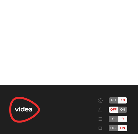
HU
EN
OFF
ON
OFF
ON