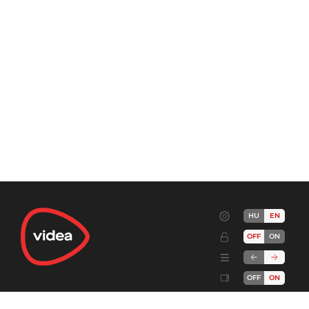
HU
EN
OFF
ON
OFF
ON
Terms
Advertise!
Cookies