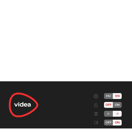
HU
EN
OFF
ON
OFF
ON