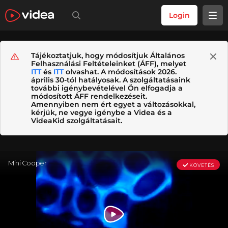
Login
Tájékoztatjuk, hogy módosítjuk Általános
Felhasználási Feltételeinket (ÁFF), melyet
ITT
és
ITT
olvashat. A módosítások 2026.
április 30-tól hatályosak. A szolgáltatásaink
további igénybevételével Ön elfogadja a
módosított ÁFF rendelkezéseit.
Amennyiben nem ért egyet a változásokkal,
kérjük, ne vegye igénybe a Videa és a
VideaKid szolgáltatásait.