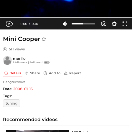
Mini Cooper
511 views
morilio
1 followers |
Followed:
Details
Share
Add to
Report
Hangtechnika
Date:
2008. 01. 15.
Tags:
tuning
Recommended videos