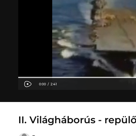
II. Világháborús - repül