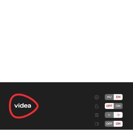
HU
EN
OFF
ON
OFF
ON