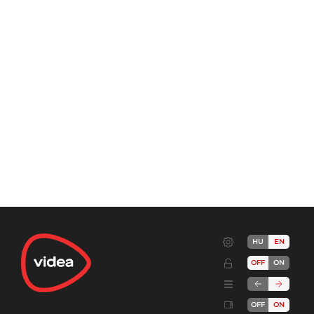
HU
EN
OFF
ON
OFF
ON