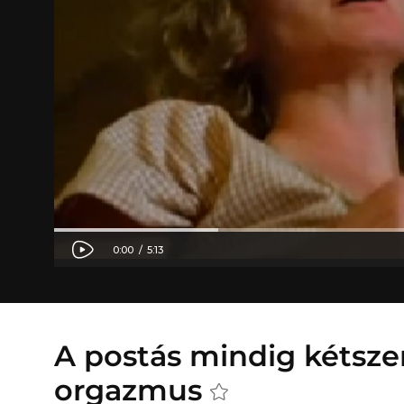
A postás mindig kétsze
orgazmus