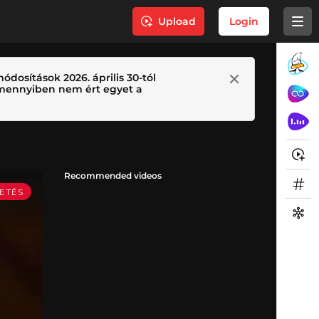
Upload
Login
ódosítások 2026. április 30-tól
 Amennyiben nem ért egyet a
Recommended videos