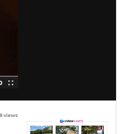
8 views