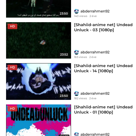
abderrahmen92
23:50
140 views
2 éve
[Shahiid-anime net] Undead
HD
Unluck - 03 [1080p]
abderrahmen92
23:52
165 views
2 éve
[Shahiid-anime net] Undead
HD
Unluck - 14 [1080p]
abderrahmen92
23:50
182 views
2 éve
[Shahiid-anime net] Undead
HD
Unluck - 01 [1080p]
abderrahmen92