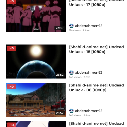
HD
Unluck - 17 [1080p]
abderrahmen92
23:50
114 views
2 éve
[Shahiid-anime net] Undead
HD
Unluck - 18 [1080p]
abderrahmen92
23:52
149 views
2 éve
[Shahiid-anime net] Undead
HD
Unluck - 06 [1080p]
abderrahmen92
23:52
148 views
2 éve
[Shahiid-anime net] Undead
HD