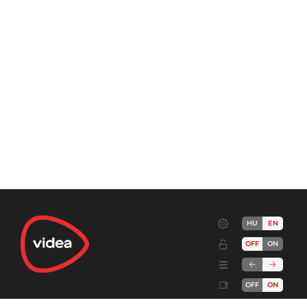
HU
EN
OFF
ON
OFF
ON