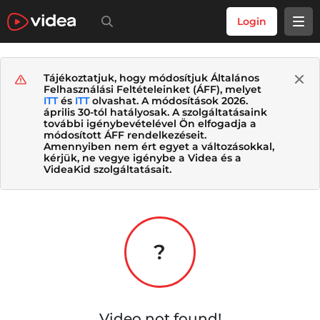
Login
Tájékoztatjuk, hogy módosítjuk Általános
Felhasználási Feltételeinket (ÁFF), melyet
ITT
és
ITT
olvashat. A módosítások 2026.
április 30-tól hatályosak. A szolgáltatásaink
további igénybevételével Ön elfogadja a
módosított ÁFF rendelkezéseit.
Amennyiben nem ért egyet a változásokkal,
kérjük, ne vegye igénybe a Videa és a
VideaKid szolgáltatásait.
?
Video not found!