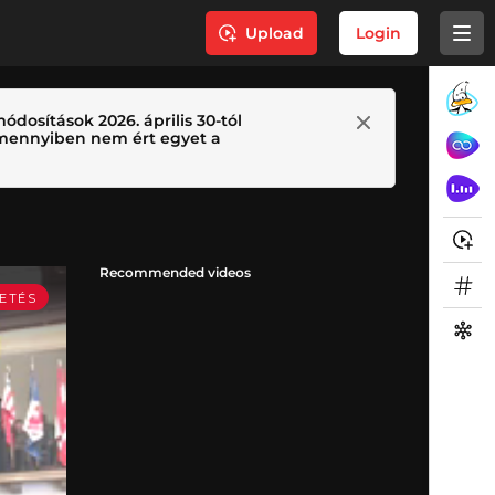
Upload
Login
ódosítások 2026. április 30-tól
 Amennyiben nem ért egyet a
Recommended videos