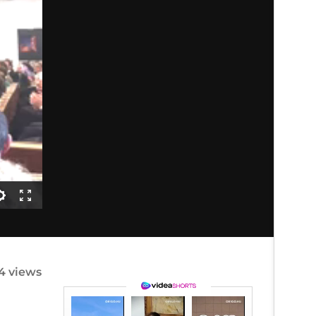
4 views