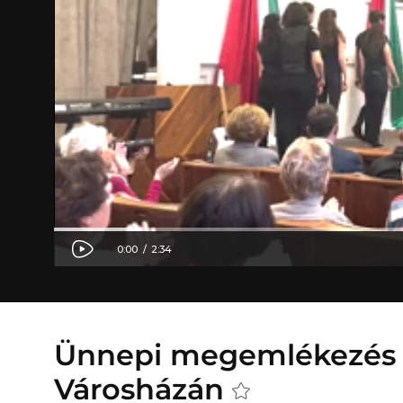
Ünnepi megemlékezés
Városházán