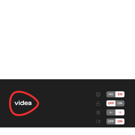
HU
EN
OFF
ON
OFF
ON
Terms
Advertise!
Cookies