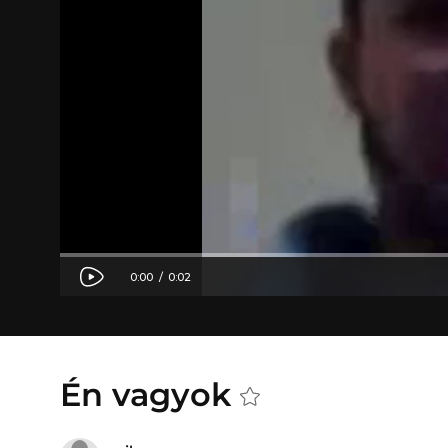
Én vagyok