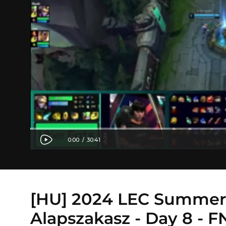
[HU] 2024 LEC Summer
Alapszakasz - Day 8 - F