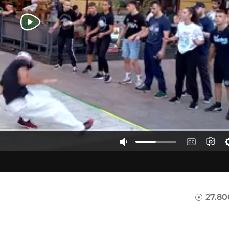
27.80