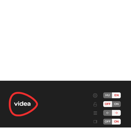
HU
EN
OFF
ON
OFF
ON