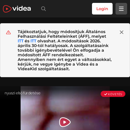
Login
Tájékoztatjuk, hogy módosítjuk Általános
Felhasználási Feltételeinket (ÁFF), melyet
ITT
és
ITT
olvashat. A módosítások 2026.
április 30-tól hatályosak. A szolgáltatásaink
további igénybevételével Ön elfogadja a
módosított ÁFF rendelkezéseit.
Amennyiben nem ért egyet a változásokkal,
kérjük, ne vegye igénybe a Videa és a
VideaKid szolgáltatásait.