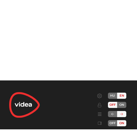
HU
EN
OFF
ON
OFF
ON
Terms
Advertise!
Cookies