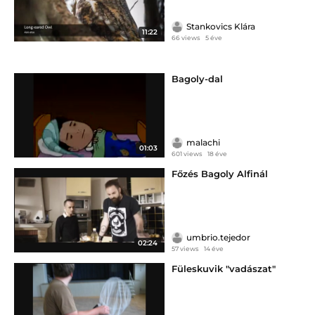
Stankovics Klára
11:22
66 views
5 éve
Bagoly-dal
malachi
01:03
601 views
18 éve
Főzés Bagoly Alfinál
umbrio.tejedor
02:24
57 views
14 éve
Füleskuvik "vadászat"