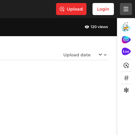
Upload
Login
120 views