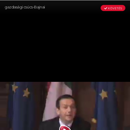
gazdasági csúcs-Bajnai
KÖVETÉS