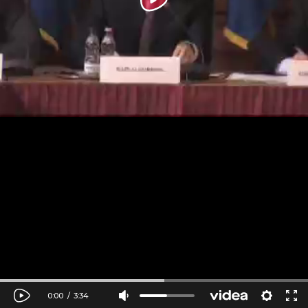
0:00
/
3:34