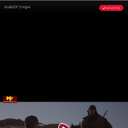
Keiki EP 3 mp4
KÖVETÉS