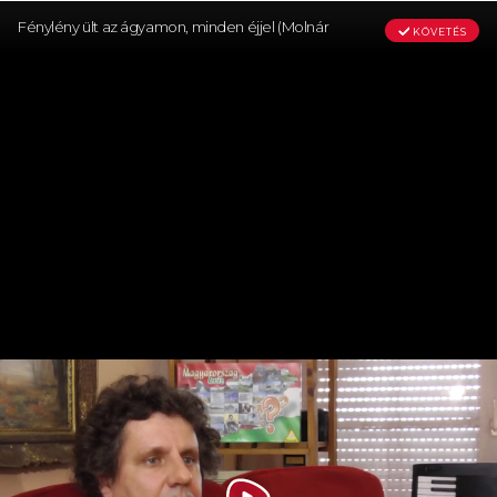
Fénylény ült az ágyamon, minden éjjel (Molnár
KÖVETÉS