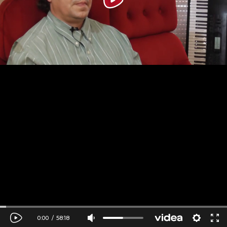
0:00
/
58:18