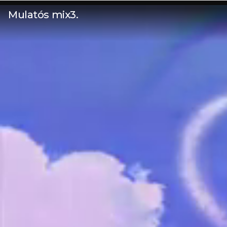
Mulatós mix3.