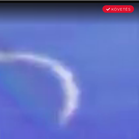
KÖVETÉS