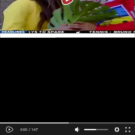
0:00
/
1:47