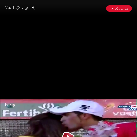
Vuelta(Stage 18)
KÖVETÉS